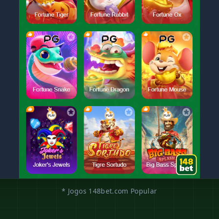
* Jogos 148bet.com Popular