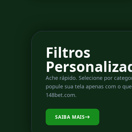
Filtros
Personaliza
Ache rápido. Selecione por categor
popule sua tela apenas com o que
148bet.com.
SAIBA MAIS