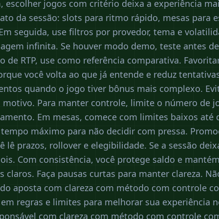
 escolher jogos com critério deixa a experiência ma
ato da sessão: slots para ritmo rápido, mesas para es
Em seguida, use filtros por provedor, tema e volatili
olagem infinita. Se houver modo demo, teste antes d
o de RTP, use como referência comparativa. Favorita
que você volta ao que já entende e reduz tentativas 
ntos quando o jogo tiver bônus mais complexo. Evite
motivo. Para manter controle, limite o número de j
amento. Em mesas, comece com limites baixos até 
m tempo máximo para não decidir com pressa. Promoç
lê prazos, rollover e elegibilidade. Se a sessão deixa
ois. Com consistência, você protege saldo e manté
es claros. Faça pausas curtas para manter clareza. Nã
do aposta com clareza com método com controle c
em regras e limites para melhorar sua experiência n
sponsável com clareza com método com controle co