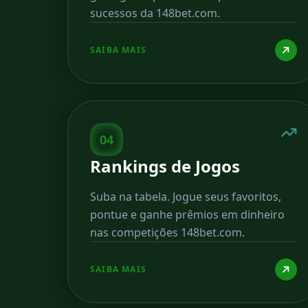
sucessos da 148bet.com.
SAIBA MAIS
04
Rankings de Jogos
Suba na tabela. Jogue seus favoritos,
pontue e ganhe prêmios em dinheiro
nas competições 148bet.com.
SAIBA MAIS