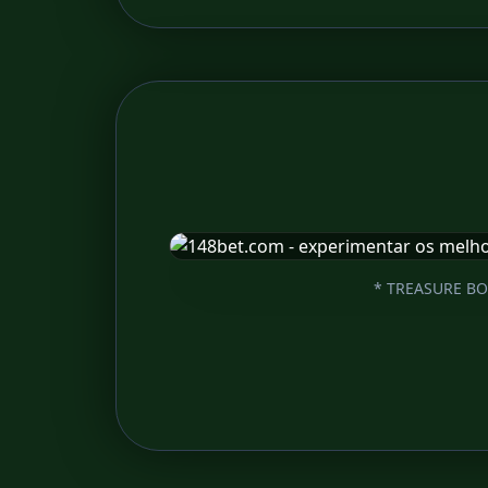
* TREASURE B