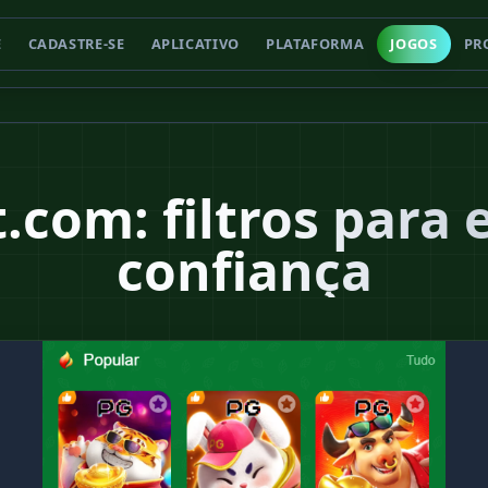
E
CADASTRE-SE
APLICATIVO
PLATAFORMA
JOGOS
PR
.com: filtros para
confiança