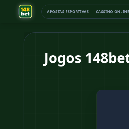
APOSTAS ESPORTIVAS
CASSINO ONLIN
Jogos 148bet