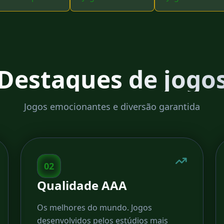
Destaques de jogo
Jogos emocionantes e diversão garantida
02
Qualidade AAA
Os melhores do mundo. Jogos
desenvolvidos pelos estúdios mais