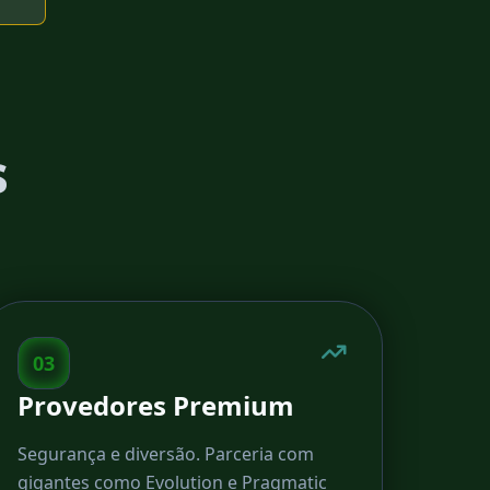
s
03
Provedores Premium
Segurança e diversão. Parceria com
gigantes como Evolution e Pragmatic