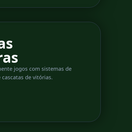
as
ras
ente jogos com sistemas de
cascatas de vitórias.