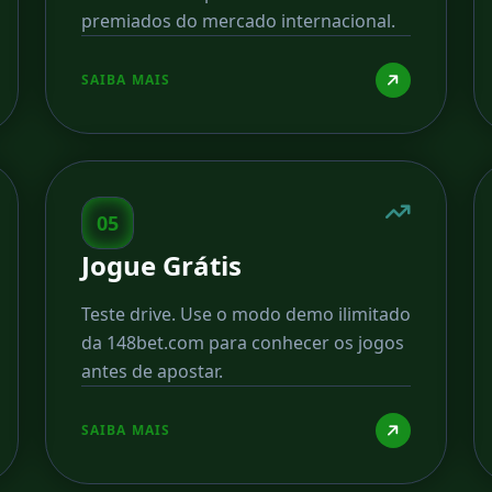
premiados do mercado internacional.
SAIBA MAIS
05
Jogue Grátis
Teste drive. Use o modo demo ilimitado
da 148bet.com para conhecer os jogos
antes de apostar.
SAIBA MAIS