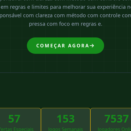
em regras e limites para melhorar sua experiência n
sponsável com clareza com método com controle co
pressa com foco em regras e.
COMEÇAR AGORA
57
153
7537
ertas Especiais
Jogos Semanais
Jogadores Onl