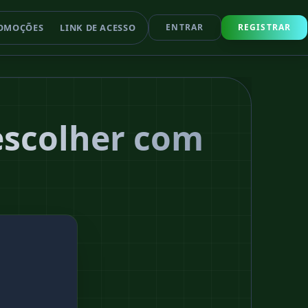
OMOÇÕES
LINK DE ACESSO
ENTRAR
REGISTRAR
 escolher com